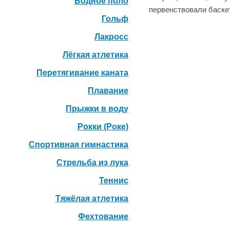
Водное поло
первенствовали баске
Гольф
Лакросс
Лёгкая атлетика
Перетягивание каната
Плавание
Прыжки в воду
Рокки (Роке)
Спортивная гимнастика
Стрельба из лука
Теннис
Тяжёлая атлетика
Фехтование