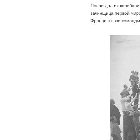
После долгих колебани
зачинщица первой миро
Францию свои команды 