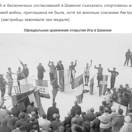
й и бесконечных согласований в Шамони съехались спортсмены из
вой войны, приглашена не была, хотя ее военные союзники Австр
(австрийцы завоевали три медали).
Официальная церемония открытия Игр в Шамони