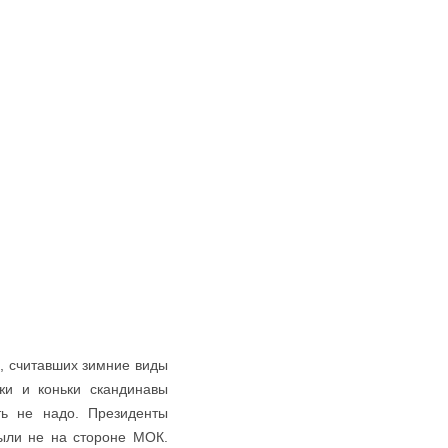
, считавших зимние виды
жи и коньки скандинавы
ть не надо. Президенты
ыли не на стороне МОК.