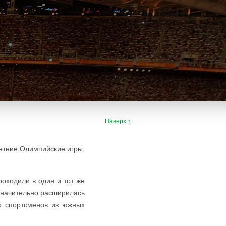
Наверх ↑
етние Олимпийские игры,
оходили в один и тот же
 значительно расширилась
о спортсменов из южных