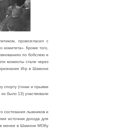
литиком, провозгласил с
 комитета». Кроме того,
ревнованиях по бобслею и
эти моменты стали через
 признания Игр в Шамони
у спорту (гонки и прыжки
 их было 13) участвовали
то состязания лыжников и
ремя источник дохода для
 не менее в Шамони МОКу