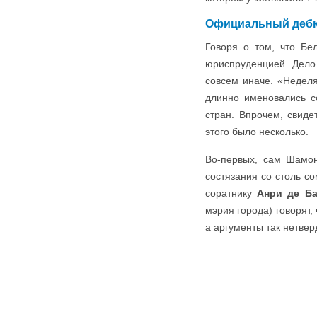
Официальный дебют
Говоря о том, что Бе
юриспруденцией. Дело
совсем иначе. «Недел
длинно именовались с
стран. Впрочем, свиде
этого было несколько.
Во-первых, сам Шамон
состязания со столь с
соратнику
Анри де Ба
мэрия города) говорят,
а аргументы так нетвер