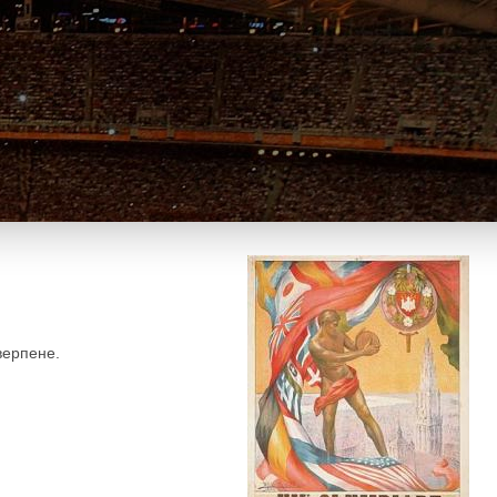
верпене.