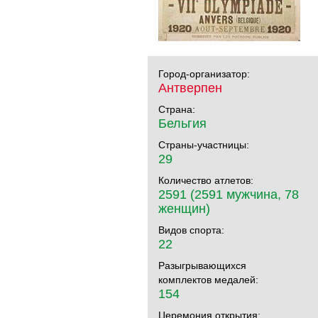
Город-организатор:
Антверпен
Страна:
Бельгия
Страны-участницы:
29
Количество атлетов:
2591 (2591 мужчина, 78
женщин)
Видов спорта:
22
Разыгрывающихся
комплектов медалей:
154
Церемония открытия: