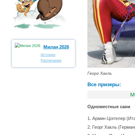
Милан 2026
История
Расписание
Георг Хакль
Все призеры:
М
Одноместные сани
Армин Цоггелер (Ит
Георг Хакль (Герман