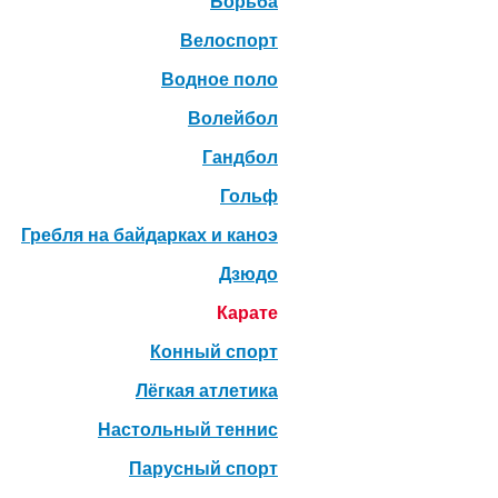
Борьба
Велоспорт
Водное поло
Волейбол
Гандбол
Гольф
Гребля на байдарках и каноэ
Дзюдо
Карате
Конный спорт
Лёгкая атлетика
Настольный теннис
Парусный спорт