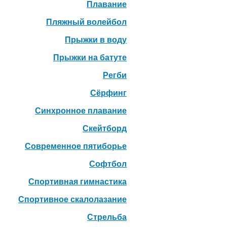
Плавание
Пляжный волейбол
Прыжки в воду
Прыжки на батуте
Регби
Сёрфинг
Синхронное плавание
Скейтборд
Современное пятиборье
Софтбол
Спортивная гимнастика
Спортивное скалолазание
Стрельба