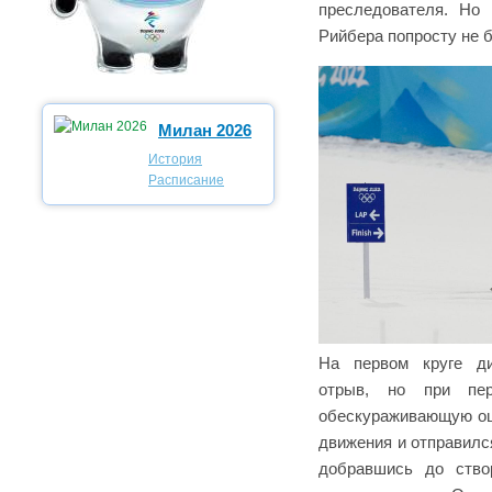
преследователя. Но
Рийбера попросту не б
Милан 2026
История
Расписание
На первом круге ди
отрыв, но при пер
обескураживающую ош
движения и отправилс
добравшись до ство