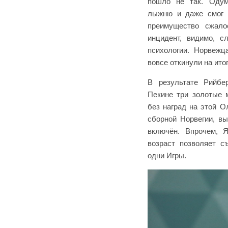
пошло не так. Одум
лыжню и даже смог о
преимущество сжало
инцидент, видимо, с
психологии. Норвежц
вовсе откинули на ито
В результате Рийбе
Пекине три золотые 
без наград на этой О
сборной Норвегии, в
включён. Впрочем, Я
возраст позволяет с
одни Игры.