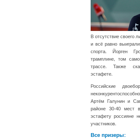
В отсутствие своего 
и всё равно выиграл
спорта. Йорген Г
трамплине, том само
трассе. Также ска
эстафете.
Российские двое
неконкурентоспособно
Артём Галунин и Са
районе 30-40 мест 
эстафету россияне н
участников.
Все призеры: