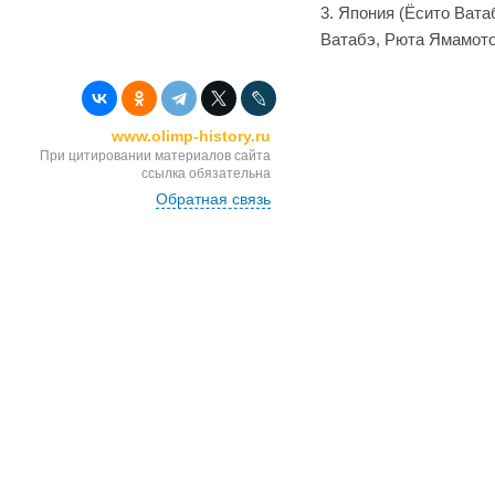
Япония (Ёсито Ватаб
Ватабэ, Рюта Ямамото
www.olimp-history.ru
При цитировании материалов сайта
ссылка обязательна
Обратная связь